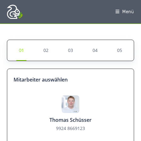
Zum
Inhalt
Menü
springen
Mitarbeiter auswählen
Thomas Schüsser
9924 8669123