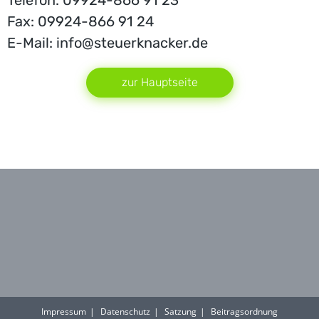
Telefon: 09924-866 91 23
Fax: 09924-866 91 24
E-Mail: info@steuerknacker.de
zur Hauptseite
Impressum
Datenschutz
Satzung
Beitragsordnung