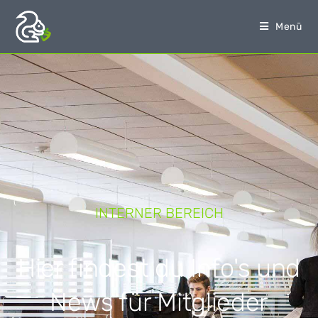
Menü
INTERNER BEREICH
Hier findest du Info's und
News für Mitglieder